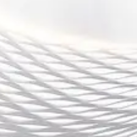
户的需求，进一步增强了品牌的竞争力。
此外，88体育还与多个国际品牌展开了跨界合作，推动体育
与娱乐、科技等多个领域的融合。通过这些合作，平台不仅
拓展了用户群体，还提升了品牌的知名度，进一步加强了市
场的渗透力。
4、平台生态：促进资源整合与合作
88体育通过构建多元化的平台生态，推动了体育产业资源的
整合与合作。首先，平台积极搭建了体育产业链上的多个环
节，包括赛事组织方、广告商、内容创作者、用户等。通过
整合各方资源，88体育打破了传统体育产业的单一商业模
式，形成了更加紧密和高效的产业链。
其次，88体育通过开放平台与第三方合作伙伴共享技术和数
据，推动了体育产业的创新发展。平台允许内容创作者和赛
事方在其平台上发布原创内容，吸引了大量优质内容的加