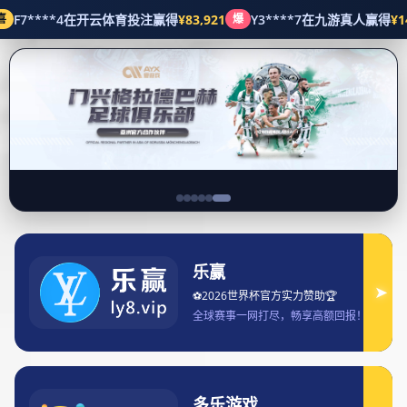
找到我们
五大联赛
首页
五大联赛
88体育助力体育产业发展 打造全新线上娱乐平台全面提