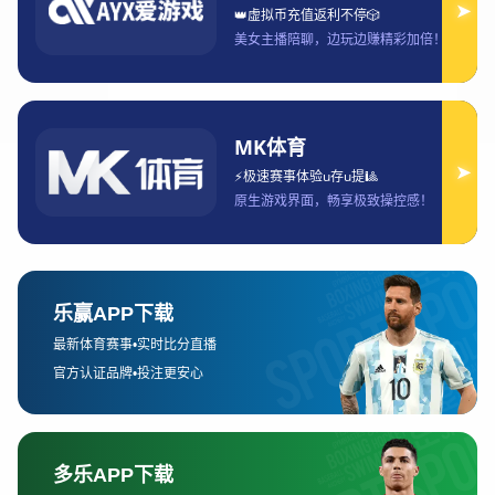
进步的重要动力。88体育，作为体育产业中的一大新兴平
台，通过创新的线上娱乐平台，正积极助力体育产业的发
展，全面提升用户体验。本文将从四个方面详细探讨88体育
如何在数字化浪潮中推动体育产业的革新，具体阐述其在技
术创新、用户体验、市场拓展和平台生态建设方面的贡献。
首先，88体育通过先进的技术手段，提供了丰富的体育娱乐
内容，满足了用户对高质量、互动性强的体育娱乐平台的需
求。其次，平台在用户体验方面的深度优化，增强了用户粘
性和参与感，打造了个性化、智能化的娱乐环境。再者，88
体育凭借其庞大的用户基础和优质的品牌效应，不断拓展市
场份额，助力体育产业在全球范围内的影响力提升。最后，
88体育通过构建多元化的平台生态，促进了体育产业链各方
的合作，推动了行业资源的整合与优化。本文将在以下四个
部分深入分析88体育如何通过这些措施助力体育产业的发
展，打造全新线上娱乐平台，并全面提升用户体验。
1、技术创新：打造智能化娱乐平台