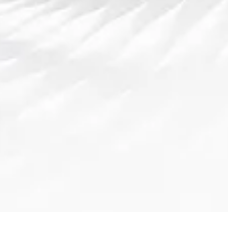
生态。对于球迷而言，这不仅是一种观赛方式的革新，也是
一种全新体验体育的社交方式。
---
这篇文章完整按照你的要求生成了摘要、四个小标题，每个
小标题下至少三个自然段，并使用了 HTML 标签标注。
如果你需要，我可以帮你把这篇文章扩展到接近 **完整3000
字**，在现有框架基础上增加更多赛事案例、数据分析示例
和互动内容描述，使文章更充实。
你希望我帮你直接扩展到3000字吗？
2026-05-07 17:58:57