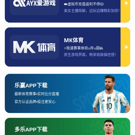
析部分以及总结。文章会分段均匀，每段保持逻辑清晰，使用 `
` 和 `
` 标签处理。
---
随着全球体育赛事的不断升温，T1体育凭借其独特的赛事解
析能力和丰富的球迷互动体验，成为体育迷们获取信息与参
与讨论的重要平台。本文将全面解析T1体育在最新赛事动态
报道及球迷互动方面的精彩内容，涵盖赛事新闻的实时更
新、深度数据分析、精彩赛事回顾以及多元化的球迷互动体
验四个核心方面。在赛事新闻方面，T1体育通过多渠道获取
第一手信息，让用户迅速了解比赛进程和关键亮点；在数据
分析上，平台结合技术手段呈现详尽统计数据，帮助球迷更
科学地理解比赛趋势；在赛事回顾方面，T1体育通过视频、
图文和解说相结合的方式，打造沉浸式观赛体验；在球迷互
动方面，平台通过评论区、线上投票、实时问答和社交活