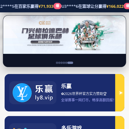
找到我们
五大联赛
首页
五大联赛
T1体育全面解析最新赛事动态与球迷互动精彩内容