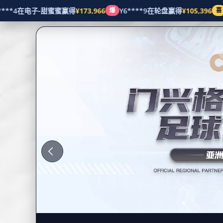
欢迎来到我们公司!
首页
五