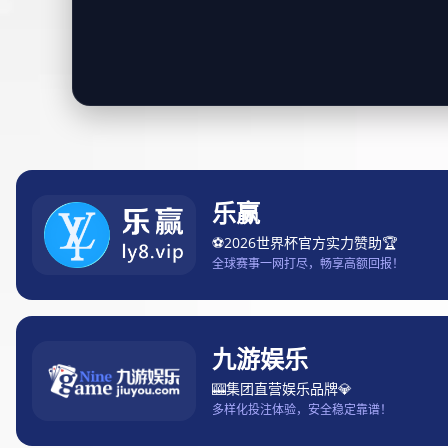
四季体育深度解析：如何在激烈竞
2025-01-06 00:46:41
本文将深入探讨四季体育在激烈竞争中的脱颖而出
展，越来越多的品牌和企业加入竞争，四季体育作
据一席之地，成为业界关注的焦点。本文从四个主
品与服务提升竞争力；其次，探讨品牌塑造与营销
化转型提升运营效率；最后，探讨其在用户体验与
本文旨在为其他企业提供有价值的市场洞察与借鉴