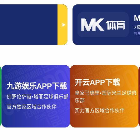
力
是其在产品和服务上的创新。随着消费者需求的变化与市场
的多元化需求。四季体育紧跟市场潮流，积极研发并推出符
的竞争力。
重将科技元素与传统体育结合。通过与顶尖技术公司合作，
智能运动鞋、运动手环等。这些创新产品不仅提升了用户的
育在竞争中占据优势地位。
了提供更加个性化的服务，四季体育建立了完善的售后服务
合不同人群的健身方案。通过这些服务的提升，四季体育不
产品销售后即告终结”的模式，进一步增强了市场竞争力。
争力
一个重要原因。在体育行业，如何塑造一个具有辨识度和影
。四季体育通过一系列巧妙的营销手段，不仅提高了品牌的