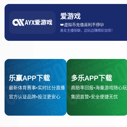
1、创新产品与服务推动市场竞争
四季体育在激烈的市场竞争中脱颖而出的首要因素
环境的不断演进，传统的体育产品已无法满足市场
合消费者需求的创新产品，从而有效地提升了品牌
首先，四季体育在产品研发方面投入大量资源，注
四季体育不断推出具有智能功能的运动装备，比如
运动体验，还带来了更高的品牌附加值，使四季体
其次，四季体育在服务上的创新同样不容忽视。为
体系，并通过数据分析了解用户需求，量身定制适
仅增强了客户粘性，还成功打破了传统体育行业中“
2、品牌塑造与营销策略的核心竞
品牌塑造与营销策略是四季体育能够脱颖而出的另
响力的品牌，是决定企业能否成功的关键因素之一