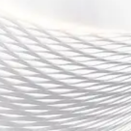
品牌黏性。此外，四季体育还通过定期举办线上线下的活
了用户的忠诚度。
市场份额，离不开其在创新产品、品牌营销、数字化转型和
自身的产品与服务，四季体育不仅满足了市场需求，还成功
化管理和客户关系建设方面的领先做法，也为其市场竞争力
和竞争对手的挑战。唯有不断提升产品创新力，强化品牌价
稳步增长，赢得更多消费者的青睐，巩固市场地位。四季体
值得各行各业在未来的竞争中参考与借鉴。
略：聚焦创新与可持续增长之路