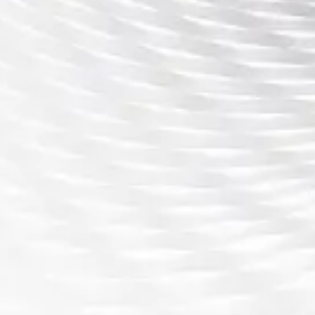
欧博Allbet🐺【e88.co】™，欧博168平台提供全面赛事
务，支持高清直播和互动娱乐，欧博体育下载快捷便
捷。