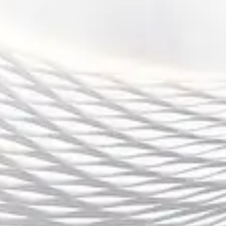
行力让他们成为了该届比赛的最大亮点。这两支球队的成功
都证明了，虽然欧洲杯上的强队占据了大部分的荣誉，但偶
尔的爆冷却也是这项赛事不可或缺的魅力所在。
4、赛事的变化与未来发展趋势
随着时代的发展，欧洲杯的赛事形式和参与方式也发生了显
著的变化。近年来，随着各国足球水平的提高，欧洲杯的竞
争愈加激烈。从原来的16支参赛队扩展到如今的24支队伍，
使得比赛的观赏性和紧张程度得到了进一步提升。此外，赛
事的商业化也愈发显著，电视转播、赞助商合作以及线上传
播等各方面的收入，使得欧洲杯成为了全球最具影响力的体
育赛事之一。
未来，欧洲杯可能会继续扩大规模，甚至进一步加强与全球
其他足球大赛的联系。这种发展趋势不仅会为球迷们带来更
多的精彩比赛，也有助于提高欧洲足球的整体水平。此外，
随着足球战术的不断演变，越来越多的年轻球员涌现，欧洲