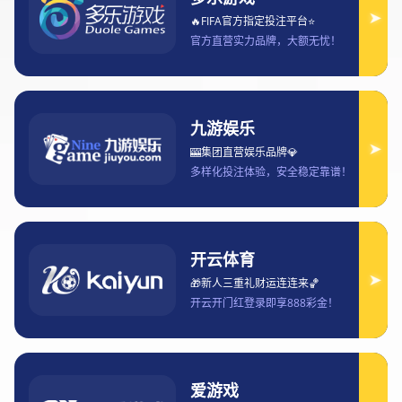
欧洲杯历届比赛结果查询及各队表现分
析全览
2025-07-27 16:15:36
本文将为您提供对欧洲杯历届比赛结果的全面分析，结合各
参赛队伍的表现，回顾该项赛事自1958年创办以来的历史变
迁和各队的辉煌时刻。欧洲杯作为欧洲最具影响力的足球赛