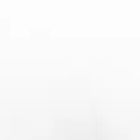
所波动，逐渐失去了对欧洲杯冠军的绝对控制。
3、强队与黑马队伍的赛场表现
欧洲杯的魅力之一便是强队与黑马队伍之间的较量。在每一
届比赛中，传统强队不仅要面对其他顶级球队的挑战，还要
警惕来自不被看好的“黑马”队伍的威胁。黑马队伍的突然爆
发，往往能够改变整个赛事的格局，成为球迷们津津乐道的
话题。
例如，1992年欧洲杯，丹麦队便是最大的黑马。当时的丹麦
队并不被外界看好，但他们却在决赛中战胜了强大的德国
队，夺得了历史上唯一一次欧洲杯冠军。这一历史性的胜
利，成为了丹麦足球历史上的高光时刻，也让世界足坛见识
到了黑马队伍的力量。
同样的情况也出现在2004年，当时的希腊队通过坚固的防
守和顽强的意志力，成功击败葡萄牙夺得了欧洲杯冠军。尽
管希腊队的打法并不华丽，但其高效的战术安排和出色的执