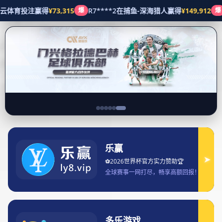
找到我们
集团新闻
首页
集团新闻
欧洲杯历届比赛结果查询及各队表现分析全览