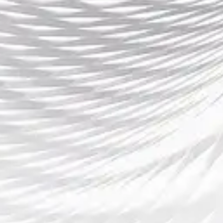
迈向新高度
阅读
展 深度探索数字化转型与未来潜力
阅读