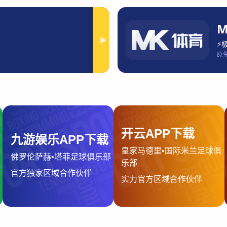
品牌建设。随着体育行业的发展，消费者对品牌的需求不再
观以及与个人生活方式的契合度。AOA通过精准的市场调
供高性能、时尚与可持续性并重的体育产品，成功吸引了大
文化理念。通过不断加强品牌的传播力度，AOA逐渐树立了
费者群体。这种年轻化、国际化的品牌形象，让AOA在传
，不断提升品牌知名度与影响力。通过这种合作，AOA不仅
还能借助运动员的个人魅力与赛事的高曝光度，进一步扩大
因之一就是其持续不断的产品创新与差异化策略。产品的创