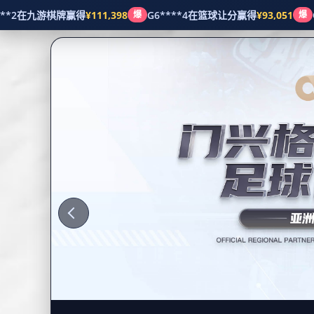
欢迎来到我们公司!