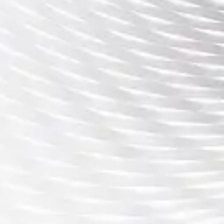
亿兆体育引领行业革新助力全民健身
2025-03-14 02:54:11
OD体育（中国）创新推动体育产业发