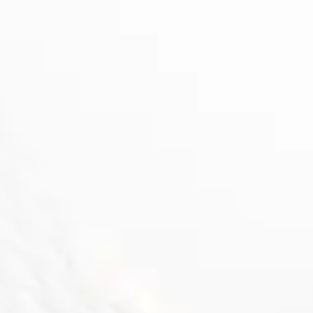
局，利用大数据分析和消费者行为研究，精确定位潜
式，增强品牌的实际接触与沉浸感，增加消费者对
此外，AOA品牌还通过定期举办线上活动和品牌推
步挑战、运动装备DIY大赛等活动，AOA让消费
者。
4、AOA体育的技术应用与未来发
随着科技的进步，技术应用已成为现代体育品牌发展
入，尤其在智能装备与运动科技领域，AOA积极探
内置传感器监测运动员的运动数据，并通过APP实
果。
此外，AOA还在虚拟现实（VR）和增强现实（A
式。例如，AOA在其旗舰店内引入AR试穿系统，
效果，极大提升了购物的便捷性与互动性。