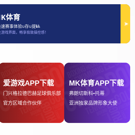
关于欧博Allbet
五大联赛
集团新闻
公司服务
联系欧博168平台