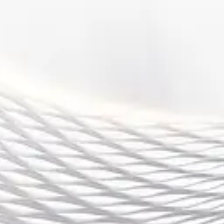
是在亚洲、欧洲等地区，通过合作与并购等手段，进一步提
一步加强与科技公司的合作，推动智能化、个性化体育产品
牌之一。
需求的精准把握和持续的创新动力。从品牌定位、产品创新
深度布局，不断提升品牌的市场竞争力。通过这一系列创新
，还成功打造了一个有活力、具有全球影响力的体育品牌。
，AOA有望在全球体育行业中继续发挥其重要作用。通过
未来实现更加稳健的发展，并在全球体育产业中占据更为重