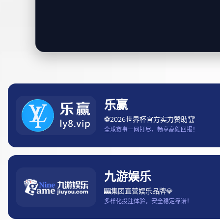
聚焦AOA体育品牌发展与创新策
2025-02-20 19:56:12
本文主要探讨了AOA体育品牌的发展与创新策略，
AOA体育品牌在竞争激烈的体育行业中凭借着差异
从品牌建设、产品创新、营销策略与技术应用等四
化，不断提升市场竞争力并扩展其在全球范围内的影
前瞻性预测，为行业及企业提供了一些可借鉴的经
牌如何在快速变化的市场环境中实现可持续发展提